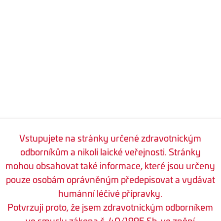
Vstupujete na stránky určené zdravotnickým
odborníkům a nikoli laické veřejnosti. Stránky
mohou obsahovat také informace, které jsou určeny
pouze osobám oprávněným předepisovat a vydávat
humánní léčivé přípravky.
Potvrzuji proto, že jsem zdravotnickým odborníkem
ve smyslu zákona č. 40/1995 Sb. ve znění