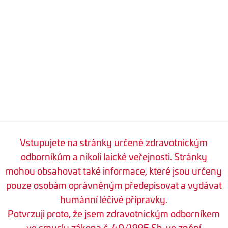
Vstupujete na stránky určené zdravotnickým
odborníkům a nikoli laické veřejnosti. Stránky
mohou obsahovat také informace, které jsou určeny
pouze osobám oprávněným předepisovat a vydávat
humánní léčivé přípravky.
Potvrzuji proto, že jsem zdravotnickým odborníkem
ve smyslu zákona č. 40/1995 Sb. ve znění