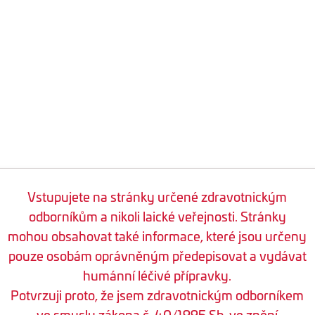
Vstupujete na stránky určené zdravotnickým
odborníkům a nikoli laické veřejnosti. Stránky
mohou obsahovat také informace, které jsou určeny
pouze osobám oprávněným předepisovat a vydávat
humánní léčivé přípravky.
Potvrzuji proto, že jsem zdravotnickým odborníkem
ve smyslu zákona č. 40/1995 Sb. ve znění