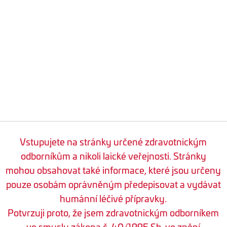
Vstupujete na stránky určené zdravotnickým
odborníkům a nikoli laické veřejnosti. Stránky
mohou obsahovat také informace, které jsou určeny
pouze osobám oprávněným předepisovat a vydávat
humánní léčivé přípravky.
Potvrzuji proto, že jsem zdravotnickým odborníkem
ve smyslu zákona č. 40/1995 Sb. ve znění