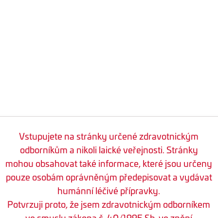
Vstupujete na stránky určené zdravotnickým
odborníkům a nikoli laické veřejnosti. Stránky
mohou obsahovat také informace, které jsou určeny
pouze osobám oprávněným předepisovat a vydávat
humánní léčivé přípravky.
Potvrzuji proto, že jsem zdravotnickým odborníkem
ve smyslu zákona č. 40/1995 Sb. ve znění