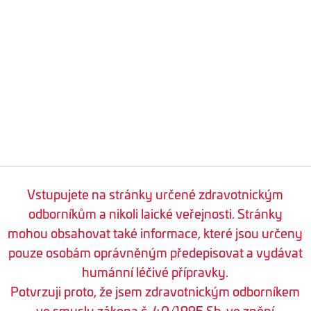
Vstupujete na stránky určené zdravotnickým
odborníkům a nikoli laické veřejnosti. Stránky
mohou obsahovat také informace, které jsou určeny
pouze osobám oprávněným předepisovat a vydávat
humánní léčivé přípravky.
Potvrzuji proto, že jsem zdravotnickým odborníkem
ve smyslu zákona č. 40/1995 Sb. ve znění