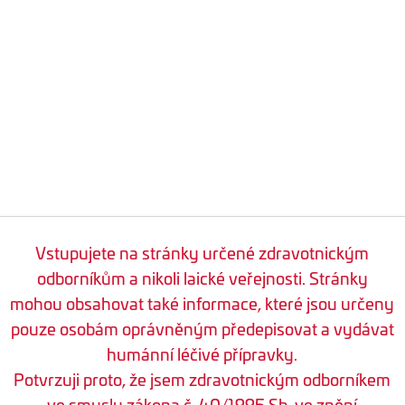
Vstupujete na stránky určené zdravotnickým
odborníkům a nikoli laické veřejnosti. Stránky
mohou obsahovat také informace, které jsou určeny
pouze osobám oprávněným předepisovat a vydávat
humánní léčivé přípravky.
Potvrzuji proto, že jsem zdravotnickým odborníkem
ve smyslu zákona č. 40/1995 Sb. ve znění