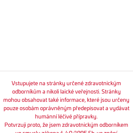
Vstupujete na stránky určené zdravotnickým
odborníkům a nikoli laické veřejnosti. Stránky
mohou obsahovat také informace, které jsou určeny
pouze osobám oprávněným předepisovat a vydávat
humánní léčivé přípravky.
Potvrzuji proto, že jsem zdravotnickým odborníkem
ve smyslu zákona č. 40/1995 Sb. ve znění