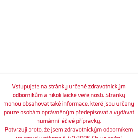
Vstupujete na stránky určené zdravotnickým
odborníkům a nikoli laické veřejnosti. Stránky
mohou obsahovat také informace, které jsou určeny
pouze osobám oprávněným předepisovat a vydávat
humánní léčivé přípravky.
Potvrzuji proto, že jsem zdravotnickým odborníkem
ve smyslu zákona č. 40/1995 Sb. ve znění