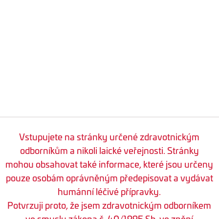
Vstupujete na stránky určené zdravotnickým
odborníkům a nikoli laické veřejnosti. Stránky
mohou obsahovat také informace, které jsou určeny
pouze osobám oprávněným předepisovat a vydávat
humánní léčivé přípravky.
Potvrzuji proto, že jsem zdravotnickým odborníkem
ve smyslu zákona č. 40/1995 Sb. ve znění