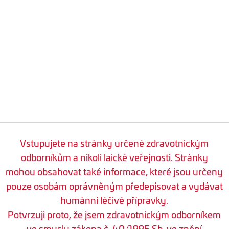
Vstupujete na stránky určené zdravotnickým
odborníkům a nikoli laické veřejnosti. Stránky
mohou obsahovat také informace, které jsou určeny
pouze osobám oprávněným předepisovat a vydávat
humánní léčivé přípravky.
Potvrzuji proto, že jsem zdravotnickým odborníkem
ve smyslu zákona č. 40/1995 Sb. ve znění