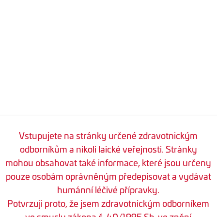
Vstupujete na stránky určené zdravotnickým
odborníkům a nikoli laické veřejnosti. Stránky
mohou obsahovat také informace, které jsou určeny
pouze osobám oprávněným předepisovat a vydávat
humánní léčivé přípravky.
Potvrzuji proto, že jsem zdravotnickým odborníkem
ve smyslu zákona č. 40/1995 Sb. ve znění