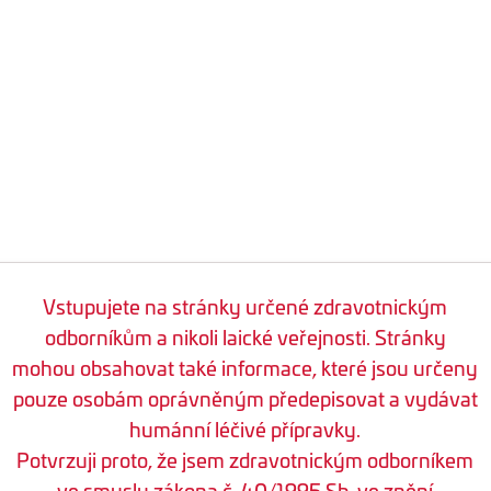
Vstupujete na stránky určené zdravotnickým
odborníkům a nikoli laické veřejnosti. Stránky
mohou obsahovat také informace, které jsou určeny
pouze osobám oprávněným předepisovat a vydávat
humánní léčivé přípravky.
Potvrzuji proto, že jsem zdravotnickým odborníkem
ve smyslu zákona č. 40/1995 Sb. ve znění