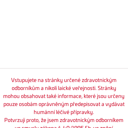
Vstupujete na stránky určené zdravotnickým
odborníkům a nikoli laické veřejnosti. Stránky
mohou obsahovat také informace, které jsou určeny
pouze osobám oprávněným předepisovat a vydávat
humánní léčivé přípravky.
Potvrzuji proto, že jsem zdravotnickým odborníkem
ve smyslu zákona č. 40/1995 Sb. ve znění