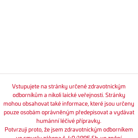
Vstupujete na stránky určené zdravotnickým
odborníkům a nikoli laické veřejnosti. Stránky
mohou obsahovat také informace, které jsou určeny
pouze osobám oprávněným předepisovat a vydávat
humánní léčivé přípravky.
Potvrzuji proto, že jsem zdravotnickým odborníkem
ve smyslu zákona č. 40/1995 Sb. ve znění