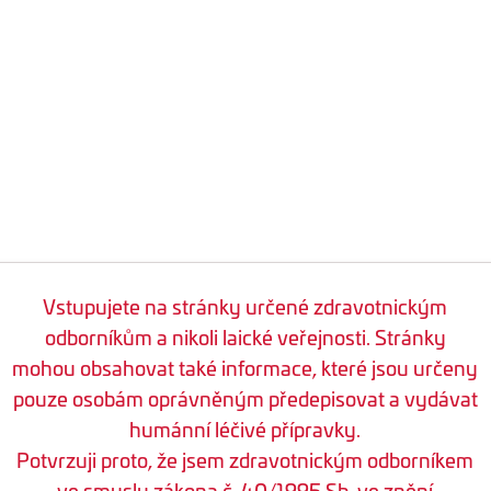
Vstupujete na stránky určené zdravotnickým
odborníkům a nikoli laické veřejnosti. Stránky
mohou obsahovat také informace, které jsou určeny
pouze osobám oprávněným předepisovat a vydávat
humánní léčivé přípravky.
Potvrzuji proto, že jsem zdravotnickým odborníkem
ve smyslu zákona č. 40/1995 Sb. ve znění