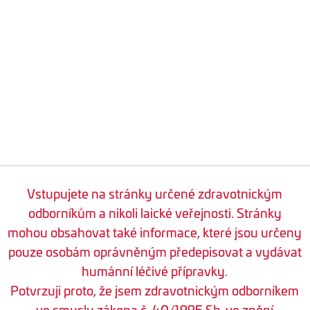
Vstupujete na stránky určené zdravotnickým
odborníkům a nikoli laické veřejnosti. Stránky
mohou obsahovat také informace, které jsou určeny
pouze osobám oprávněným předepisovat a vydávat
humánní léčivé přípravky.
Potvrzuji proto, že jsem zdravotnickým odborníkem
ve smyslu zákona č. 40/1995 Sb. ve znění