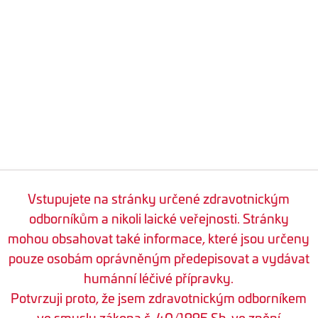
Vstupujete na stránky určené zdravotnickým
odborníkům a nikoli laické veřejnosti. Stránky
mohou obsahovat také informace, které jsou určeny
pouze osobám oprávněným předepisovat a vydávat
humánní léčivé přípravky.
Potvrzuji proto, že jsem zdravotnickým odborníkem
ve smyslu zákona č. 40/1995 Sb. ve znění