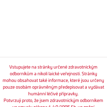
Vstupujete na stránky určené zdravotnickým
odborníkům a nikoli laické veřejnosti. Stránky
mohou obsahovat také informace, které jsou určeny
pouze osobám oprávněným předepisovat a vydávat
humánní léčivé přípravky.
Potvrzuji proto, že jsem zdravotnickým odborníkem
ve smyslu zákona č. 40/1995 Sb. ve znění