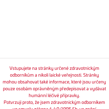
Vstupujete na stránky určené zdravotnickým
odborníkům a nikoli laické veřejnosti. Stránky
mohou obsahovat také informace, které jsou určeny
pouze osobám oprávněným předepisovat a vydávat
humánní léčivé přípravky.
Potvrzuji proto, že jsem zdravotnickým odborníkem
ve smyslu zákona č. 40/1995 Sb. ve znění