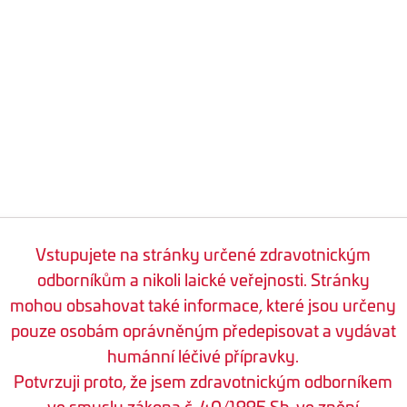
Vstupujete na stránky určené zdravotnickým
odborníkům a nikoli laické veřejnosti. Stránky
mohou obsahovat také informace, které jsou určeny
pouze osobám oprávněným předepisovat a vydávat
humánní léčivé přípravky.
Potvrzuji proto, že jsem zdravotnickým odborníkem
ve smyslu zákona č. 40/1995 Sb. ve znění