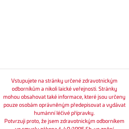
Vstupujete na stránky určené zdravotnickým
odborníkům a nikoli laické veřejnosti. Stránky
mohou obsahovat také informace, které jsou určeny
pouze osobám oprávněným předepisovat a vydávat
humánní léčivé přípravky.
Potvrzuji proto, že jsem zdravotnickým odborníkem
ve smyslu zákona č. 40/1995 Sb. ve znění