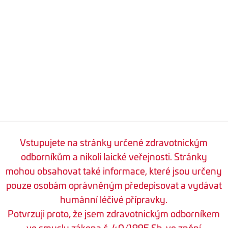
Vstupujete na stránky určené zdravotnickým
odborníkům a nikoli laické veřejnosti. Stránky
mohou obsahovat také informace, které jsou určeny
pouze osobám oprávněným předepisovat a vydávat
humánní léčivé přípravky.
Potvrzuji proto, že jsem zdravotnickým odborníkem
ve smyslu zákona č. 40/1995 Sb. ve znění