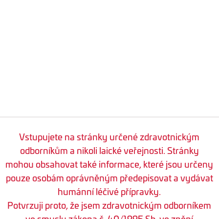
Vstupujete na stránky určené zdravotnickým
odborníkům a nikoli laické veřejnosti. Stránky
mohou obsahovat také informace, které jsou určeny
pouze osobám oprávněným předepisovat a vydávat
humánní léčivé přípravky.
Potvrzuji proto, že jsem zdravotnickým odborníkem
ve smyslu zákona č. 40/1995 Sb. ve znění