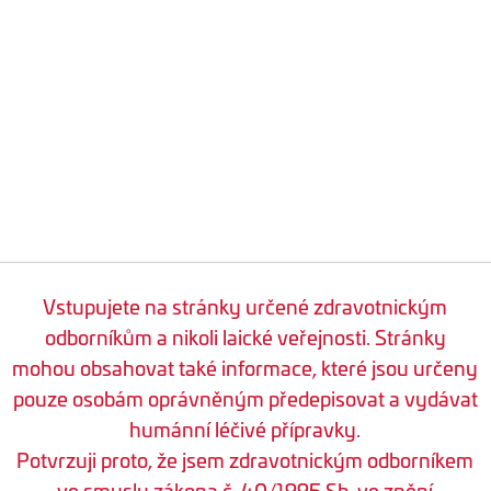
Vstupujete na stránky určené zdravotnickým
odborníkům a nikoli laické veřejnosti. Stránky
mohou obsahovat také informace, které jsou určeny
pouze osobám oprávněným předepisovat a vydávat
humánní léčivé přípravky.
Potvrzuji proto, že jsem zdravotnickým odborníkem
ve smyslu zákona č. 40/1995 Sb. ve znění