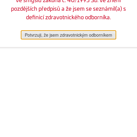
pozdějších předpisů a že jsem se seznámil(a) s
definicí zdravotnického odborníka.
Potvrzuji, že jsem zdravotnickým odborníkem