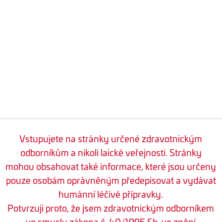
Vstupujete na stránky určené zdravotnickým
odborníkům a nikoli laické veřejnosti. Stránky
mohou obsahovat také informace, které jsou určeny
pouze osobám oprávněným předepisovat a vydávat
humánní léčivé přípravky.
Potvrzuji proto, že jsem zdravotnickým odborníkem
ve smyslu zákona č. 40/1995 Sb. ve znění